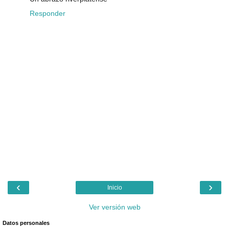
Responder
‹
›
Inicio
Ver versión web
Datos personales