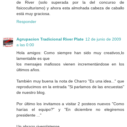
de River (solo superada por la del concurso de
fisicoculturismo) y ahora esta almohada cabeza de caballo
está muy graciosa.
Responder
Agrupacion Tradicional River Plate
12 de junio de 2009
a las 0:00
Hola amigos: Como siempre han sido muy creativos,lo
lamentable es que
los mensajes mafiosos vienen incrementándose en los
últimos años.
También muy buena la nota de Charro "Es una idea..." que
reproducimos en la entrada "Si parlamos de las encuestas"
de nuestro blog.
Por último los invitamos a visitar 2 posteos nuevos "Como
harías el equipo?" y "En diciembre no elegiremos
presidente ..."
Un abrazo riverplatense