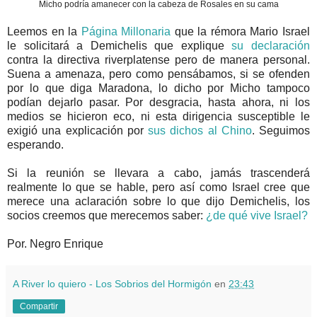
Micho podría amanecer con la cabeza de Rosales en su cama
Leemos en la
Página Millonaria
que la rémora Mario Israel
le solicitará a Demichelis que explique
su declaración
contra la directiva riverplatense pero de manera personal.
Suena a amenaza, pero como pensábamos, si se ofenden
por lo que diga Maradona, lo dicho por Micho tampoco
podían dejarlo pasar. Por desgracia, hasta ahora, ni los
medios se hicieron eco, ni esta dirigencia susceptible le
exigió una explicación por
sus dichos al Chino
. Seguimos
esperando.
Si la reunión se llevara a cabo, jamás trascenderá
realmente lo que se hable, pero así como Israel cree que
merece una aclaración sobre lo que dijo Demichelis, los
socios creemos que merecemos saber:
¿de qué vive Israel?
Por. Negro Enrique
A River lo quiero - Los Sobrios del Hormigón
en
23:43
Compartir