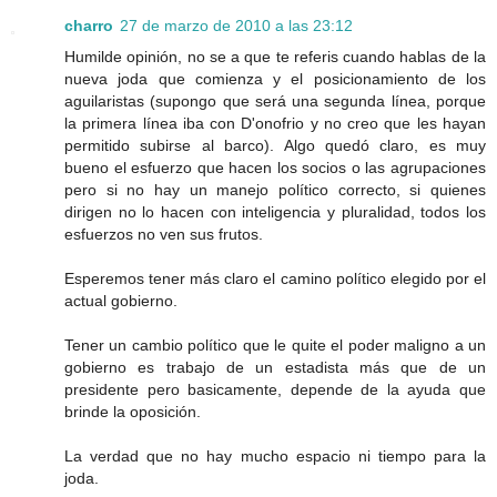
charro
27 de marzo de 2010 a las 23:12
Humilde opinión, no se a que te referis cuando hablas de la
nueva joda que comienza y el posicionamiento de los
aguilaristas (supongo que será una segunda línea, porque
la primera línea iba con D'onofrio y no creo que les hayan
permitido subirse al barco). Algo quedó claro, es muy
bueno el esfuerzo que hacen los socios o las agrupaciones
pero si no hay un manejo político correcto, si quienes
dirigen no lo hacen con inteligencia y pluralidad, todos los
esfuerzos no ven sus frutos.
Esperemos tener más claro el camino político elegido por el
actual gobierno.
Tener un cambio político que le quite el poder maligno a un
gobierno es trabajo de un estadista más que de un
presidente pero basicamente, depende de la ayuda que
brinde la oposición.
La verdad que no hay mucho espacio ni tiempo para la
joda.