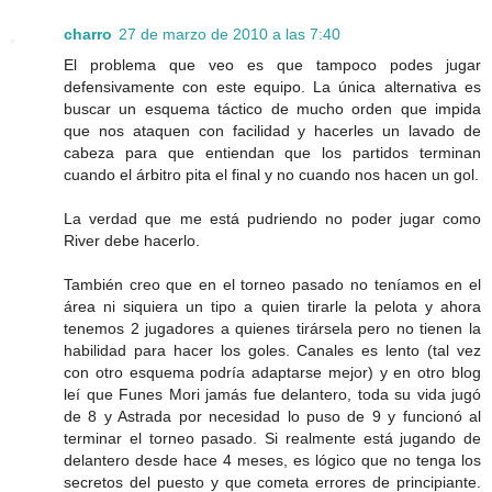
charro
27 de marzo de 2010 a las 7:40
El problema que veo es que tampoco podes jugar
defensivamente con este equipo. La única alternativa es
buscar un esquema táctico de mucho orden que impida
que nos ataquen con facilidad y hacerles un lavado de
cabeza para que entiendan que los partidos terminan
cuando el árbitro pita el final y no cuando nos hacen un gol.
La verdad que me está pudriendo no poder jugar como
River debe hacerlo.
También creo que en el torneo pasado no teníamos en el
área ni siquiera un tipo a quien tirarle la pelota y ahora
tenemos 2 jugadores a quienes tirársela pero no tienen la
habilidad para hacer los goles. Canales es lento (tal vez
con otro esquema podría adaptarse mejor) y en otro blog
leí que Funes Mori jamás fue delantero, toda su vida jugó
de 8 y Astrada por necesidad lo puso de 9 y funcionó al
terminar el torneo pasado. Si realmente está jugando de
delantero desde hace 4 meses, es lógico que no tenga los
secretos del puesto y que cometa errores de principiante.