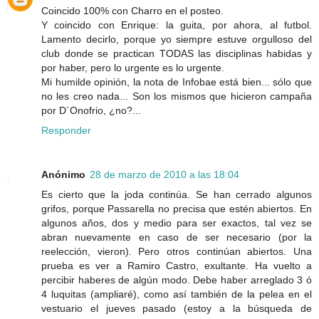
Coincido 100% con Charro en el posteo.
Y coincido con Enrique: la guita, por ahora, al futbol.
Lamento decirlo, porque yo siempre estuve orgulloso del
club donde se practican TODAS las disciplinas habidas y
por haber, pero lo urgente es lo urgente.
Mi humilde opinión, la nota de Infobae está bien... sólo que
no les creo nada... Son los mismos que hicieron campaña
por D´Onofrio, ¿no?...
Responder
Anónimo
28 de marzo de 2010 a las 18:04
Es cierto que la joda continúa. Se han cerrado algunos
grifos, porque Passarella no precisa que estén abiertos. En
algunos años, dos y medio para ser exactos, tal vez se
abran nuevamente en caso de ser necesario (por la
reelección, vieron). Pero otros continúan abiertos. Una
prueba es ver a Ramiro Castro, exultante. Ha vuelto a
percibir haberes de algún modo. Debe haber arreglado 3 ó
4 luquitas (ampliaré), como así también de la pelea en el
vestuario el jueves pasado (estoy a la búsqueda de