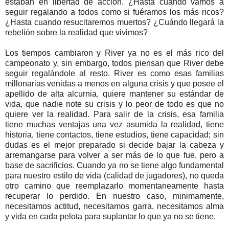
estaban en libertad de acción. ¿Hasta cuando vamos a
seguir regalando a todos como si fuéramos los más ricos?
¿Hasta cuando resucitaremos muertos? ¿Cuándo llegará la
rebelión sobre la realidad que vivimos?
Los tiempos cambiaron y River ya no es el más rico del
campeonato y, sin embargo, todos piensan que River debe
seguir regalándole al resto. River es como esas familias
millonarias venidas a menos en alguna crisis y que posee el
apellido de alta alcurnia, quiere mantener su estándar de
vida, que nadie note su crisis y lo peor de todo es que no
quiere ver la realidad. Para salir de la crisis, esa familia
tiene muchas ventajas una vez asumida la realidad, tiene
historia, tiene contactos, tiene estudios, tiene capacidad; sin
dudas es el mejor preparado si decide bajar la cabeza y
arremangarse para volver a ser más de lo que fue, pero a
base de sacrificios. Cuando ya no se tiene algo fundamental
para nuestro estilo de vida (calidad de jugadores), no queda
otro camino que reemplazarlo momentaneamente hasta
recuperar lo perdido. En nuestro caso, minimamente,
necesitamos actitud, necesitamos garra, necesitamos alma
y vida en cada pelota para suplantar lo que ya no se tiene.