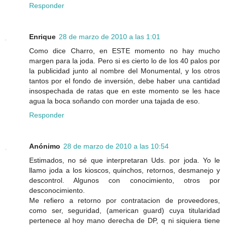
Responder
Enrique
28 de marzo de 2010 a las 1:01
Como dice Charro, en ESTE momento no hay mucho
margen para la joda. Pero si es cierto lo de los 40 palos por
la publicidad junto al nombre del Monumental, y los otros
tantos por el fondo de inversión, debe haber una cantidad
insospechada de ratas que en este momento se les hace
agua la boca soñando con morder una tajada de eso.
Responder
Anónimo
28 de marzo de 2010 a las 10:54
Estimados, no sé que interpretaran Uds. por joda. Yo le
llamo joda a los kioscos, quinchos, retornos, desmanejo y
descontrol. Algunos con conocimiento, otros por
desconocimiento.
Me refiero a retorno por contratacion de proveedores,
como ser, seguridad, (american guard) cuya titularidad
pertenece al hoy mano derecha de DP, q ni siquiera tiene