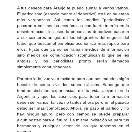
A tus deseos para Araujo te puedo sumar a varios vamos.
El periodismo (especialmente el deportivo) está en su etapa
más vergonzosa. Así como los medios "periodísticos"
pasaron a ser medios económicos con fuerte interés en la
desinformación, los pseudo periodistas deportivos pasaron
a ser coimeros amigos de los integrantes del negocio del
fútbol que buscan el beneficio económico más rápido para
ellos. Fijate que ya no se llaman medios de información
sino medios de comunicación (comunican lo que se les
antoja) y los periodistas pronto serán llamados
simplemente comunicadores.
Por otro lado, vuelvo a invitarte para que nos mandes algún
boceto de como vivis los super clásicos. Supongo que
tendrás distintas experiencias de tu vida alejado en la
Argentina y que los sacrificios para tener la información
deben ser varios, tal vez no tantos ahora pero en el pasado
debió ser más complicado. Ahora ya pasó el partido y no
hay ningún apuro, pero con tiempo se puede preparar
algún posteo para el futuro. La misma invitación va para tus
hermanos y cualquier lector de los que tenemos en el
exterior.