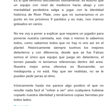
Es lo que venimos discutiendo ultimamente, es ilusorio que
un equipo con nivel de mediocre hacia abajo y con
mentalidad perdedora salga a jugar con la identidad
histórica de River Plate, creo que no sumaríamos ni un
punto en los próximos 9 partidos y es más, nos iríamos
goleados en varios.
No me voy a poner a explicar que requiere un jugador para
ponerse nuestra camiseta, eso más o menos lo sabemos
todos, como sabemos todos que no hay ni uno así en el
plantel. Historicamente siempre tuvimos los mejores
delanteros y con diferencia, desde que se fue Falcao
somos el único que equipo que juega sin delanteros, el
torneo pasado ni teníamos referencias dentro del area.
Nuestra mejor arma ofensiva es Buonanotte, un
mediapunta y no está. Hay que ser realistas, no se le
pueden pedir peras al olmo.
Irónicamente hasta me parece algo positivo el que no
resulte nada facil el "volver a ser" sino cualquiera hubiese
copiado nuestra identidad y tendríamos copias berretas por
todos lados.