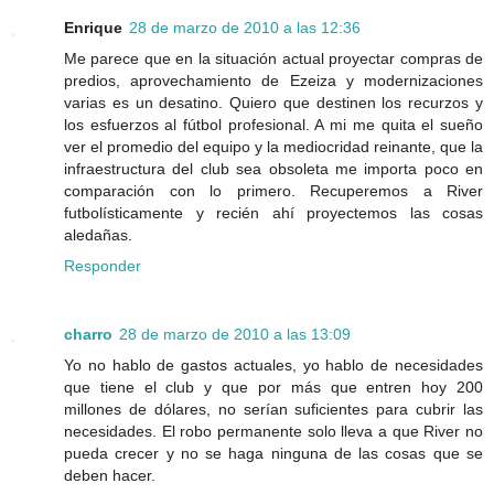
Enrique
28 de marzo de 2010 a las 12:36
Me parece que en la situación actual proyectar compras de
predios, aprovechamiento de Ezeiza y modernizaciones
varias es un desatino. Quiero que destinen los recurzos y
los esfuerzos al fútbol profesional. A mi me quita el sueño
ver el promedio del equipo y la mediocridad reinante, que la
infraestructura del club sea obsoleta me importa poco en
comparación con lo primero. Recuperemos a River
futbolísticamente y recién ahí proyectemos las cosas
aledañas.
Responder
charro
28 de marzo de 2010 a las 13:09
Yo no hablo de gastos actuales, yo hablo de necesidades
que tiene el club y que por más que entren hoy 200
millones de dólares, no serían suficientes para cubrir las
necesidades. El robo permanente solo lleva a que River no
pueda crecer y no se haga ninguna de las cosas que se
deben hacer.