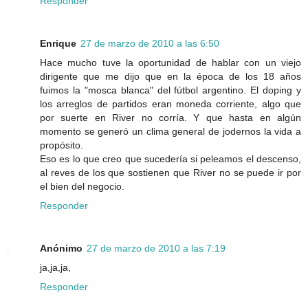
Responder
Enrique
27 de marzo de 2010 a las 6:50
Hace mucho tuve la oportunidad de hablar con un viejo
dirigente que me dijo que en la época de los 18 años
fuimos la "mosca blanca" del fútbol argentino. El doping y
los arreglos de partidos eran moneda corriente, algo que
por suerte en River no corría. Y que hasta en algún
momento se generó un clima general de jodernos la vida a
propósito.
Eso es lo que creo que sucedería si peleamos el descenso,
al reves de los que sostienen que River no se puede ir por
el bien del negocio.
Responder
Anónimo
27 de marzo de 2010 a las 7:19
ja,ja,ja,
Responder