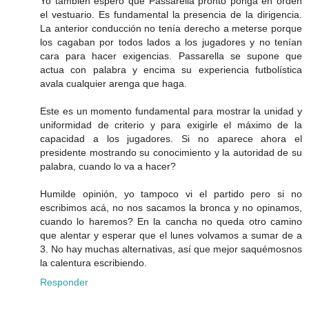
Yo también espero que Passarella pronto ponga en orden
el vestuario. Es fundamental la presencia de la dirigencia.
La anterior conducción no tenía derecho a meterse porque
los cagaban por todos lados a los jugadores y no tenían
cara para hacer exigencias. Passarella se supone que
actua con palabra y encima su experiencia futbolística
avala cualquier arenga que haga.
Este es un momento fundamental para mostrar la unidad y
uniformidad de criterio y para exigirle el máximo de la
capacidad a los jugadores. Si no aparece ahora el
presidente mostrando su conocimiento y la autoridad de su
palabra, cuando lo va a hacer?
Humilde opinión, yo tampoco vi el partido pero si no
escribimos acá, no nos sacamos la bronca y no opinamos,
cuando lo haremos? En la cancha no queda otro camino
que alentar y esperar que el lunes volvamos a sumar de a
3. No hay muchas alternativas, así que mejor saquémosnos
la calentura escribiendo.
Responder