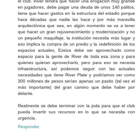
el club. River tendrá que hacer una erogación muy grande
en jugadores, debe pagar una deuda de unos 140 palitos,
tiene que hacer gastos en la estructura del estadio porque
hace décadas que nadie las hace y por más maravilla
arquitectónica que sea, en algún momento se va a tener
que hacer un gran rejuvenecimiento y modernización y no
un pequeño maquillaje, la institución necesita más lugar y
eso implica la compra de un predio y la redefinición de los
espacios actuales, Ezeiza debe ser aprovechado como
espacio para la gente de River de toda esa zona y para
quienes quieran aprovecharlo, pero para eso se necesia
infraestructura, así podemos seguir con las actuales
necesidades que tiene River Plate y podríamos ver como
300 millones de pesos serían apenas un pasito (tal vez el
más importante) del gran camino que debe haber por
delante.
Realmente se debe terminar con la joda para que el club
pueda invertir sus recursos en lo que se necesita con
urgencia.
Responder