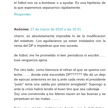
el fútbol nos va a bombear o a ayudar. Es una hipótesis de
la que esperemos separarnos rápidamente.
Responder
Anónimo
27 de marzo de 2010 a las 10:31
charro: es absolutamente imposible lo de la modificacion
del estattuto. Los aguilarianos ya estan instalados con la
venia del DP e impediran que eso suceda.
de futbol, me he prometido ni leer periodicos ni escribir.......
tuve verguenza ajena.
Por otro lado, como bienreza el refran el que se quema con
leche........ donde está escondido DP?????? Me dá un dejo
de epocas anteriores en las q ante cada revés el presidente
"justo" tenia una salida por pistarini arreglada!! Supongo q
ante la crisis habrá tenido el buen tino que sea cabotaje.
Soy una convencida q los lideres nacen en las buenas y se
perpetuan en las malas...........