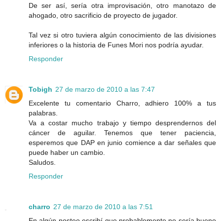
De ser así, sería otra improvisación, otro manotazo de
ahogado, otro sacrificio de proyecto de jugador.
Tal vez si otro tuviera algún conocimiento de las divisiones
inferiores o la historia de Funes Mori nos podría ayudar.
Responder
Tobigh
27 de marzo de 2010 a las 7:47
Excelente tu comentario Charro, adhiero 100% a tus
palabras.
Va a costar mucho trabajo y tiempo desprendernos del
cáncer de aguilar. Tenemos que tener paciencia,
esperemos que DAP en junio comience a dar señales que
puede haber un cambio.
Saludos.
Responder
charro
27 de marzo de 2010 a las 7:51
En algún posteo escribí que probablemente no sería bueno