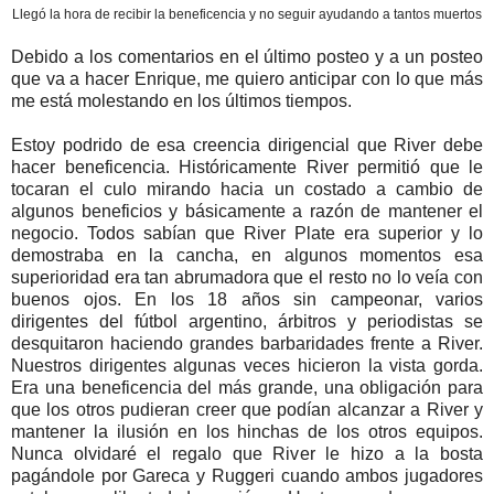
Llegó la hora de recibir la beneficencia y no seguir ayudando a tantos muertos
Debido a los comentarios en el último posteo y a un posteo
que va a hacer Enrique, me quiero anticipar con lo que más
me está molestando en los últimos tiempos.
Estoy podrido de esa creencia dirigencial que River debe
hacer beneficencia. Históricamente River permitió que le
tocaran el culo mirando hacia un costado a cambio de
algunos beneficios y básicamente a razón de mantener el
negocio. Todos sabían que River Plate era superior y lo
demostraba en la cancha, en algunos momentos esa
superioridad era tan abrumadora que el resto no lo veía con
buenos ojos. En los 18 años sin campeonar, varios
dirigentes del fútbol argentino, árbitros y periodistas se
desquitaron haciendo grandes barbaridades frente a River.
Nuestros dirigentes algunas veces hicieron la vista gorda.
Era una beneficencia del más grande, una obligación para
que los otros pudieran creer que podían alcanzar a River y
mantener la ilusión en los hinchas de los otros equipos.
Nunca olvidaré el regalo que River le hizo a la bosta
pagándole por Gareca y Ruggeri cuando ambos jugadores