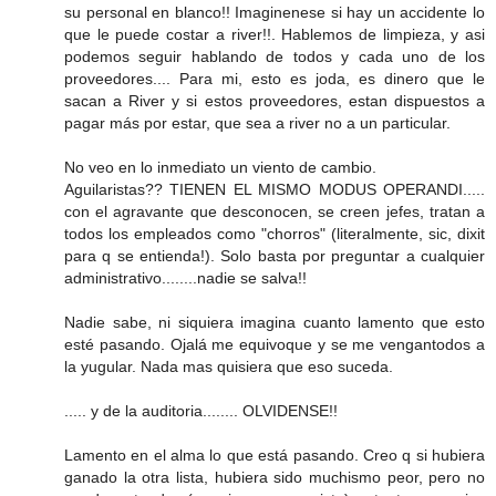
su personal en blanco!! Imaginenese si hay un accidente lo
que le puede costar a river!!. Hablemos de limpieza, y asi
podemos seguir hablando de todos y cada uno de los
proveedores.... Para mi, esto es joda, es dinero que le
sacan a River y si estos proveedores, estan dispuestos a
pagar más por estar, que sea a river no a un particular.
No veo en lo inmediato un viento de cambio.
Aguilaristas?? TIENEN EL MISMO MODUS OPERANDI.....
con el agravante que desconocen, se creen jefes, tratan a
todos los empleados como "chorros" (literalmente, sic, dixit
para q se entienda!). Solo basta por preguntar a cualquier
administrativo........nadie se salva!!
Nadie sabe, ni siquiera imagina cuanto lamento que esto
esté pasando. Ojalá me equivoque y se me vengantodos a
la yugular. Nada mas quisiera que eso suceda.
..... y de la auditoria........ OLVIDENSE!!
Lamento en el alma lo que está pasando. Creo q si hubiera
ganado la otra lista, hubiera sido muchismo peor, pero no