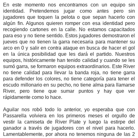
En este momento nos encontramos con un equipo sin
identidad. Pretendemos jugar como antes pero sin
jugadores que toquen la pelota o que sepan hacerlo con
algún fin. Algunos quieren romper con esa identidad pero
recogiendo cartones en la calle. No estamos capacitados
para eso y no tiene sentido. Estos jugadores demostraron el
jueves que no tienen la garra necesaria para mantener su
arco en 0 y salir en contra ataque en busca de hacer el gol
en la única posibilidad que les dará el partido. Nuestros
equipos, históricamente han tenido calidad y cuando se les
sumó garra, se formaron equipos extraordinarios. Este River
no tiene calidad para llevar la banda roja, no tiene garra
para defender los colores, no tiene categoría para tener el
escudo millonario en su pecho, no tiene alma para llamarse
River, pero tiene que sumar puntos y hay que ver
rápidamente como lo hace.
Aguilar nos robó todo lo anterior, yo esperaba que con
Passarella volviera en los primeros meses el orgullo de
vestir la camiseta de River Plate y luego la estirpe del
ganador a través de jugadores con el nivel para hacerlo.
Lamentablemente, por ahora no tenemos ninguna de las 2