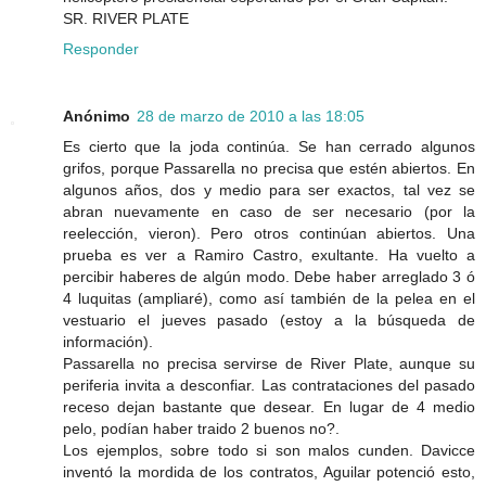
SR. RIVER PLATE
Responder
Anónimo
28 de marzo de 2010 a las 18:05
Es cierto que la joda continúa. Se han cerrado algunos
grifos, porque Passarella no precisa que estén abiertos. En
algunos años, dos y medio para ser exactos, tal vez se
abran nuevamente en caso de ser necesario (por la
reelección, vieron). Pero otros continúan abiertos. Una
prueba es ver a Ramiro Castro, exultante. Ha vuelto a
percibir haberes de algún modo. Debe haber arreglado 3 ó
4 luquitas (ampliaré), como así también de la pelea en el
vestuario el jueves pasado (estoy a la búsqueda de
información).
Passarella no precisa servirse de River Plate, aunque su
periferia invita a desconfiar. Las contrataciones del pasado
receso dejan bastante que desear. En lugar de 4 medio
pelo, podían haber traido 2 buenos no?.
Los ejemplos, sobre todo si son malos cunden. Davicce
inventó la mordida de los contratos, Aguilar potenció esto,