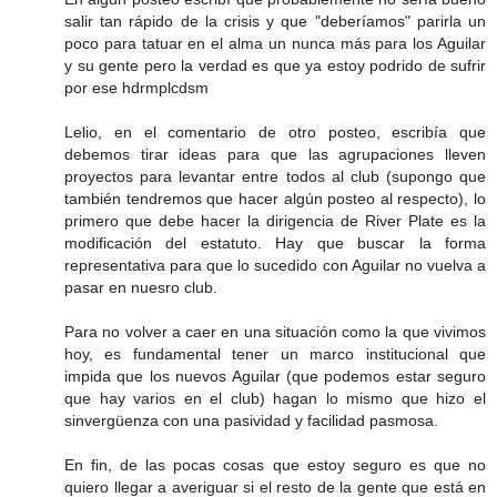
salir tan rápido de la crisis y que "deberíamos" parirla un
poco para tatuar en el alma un nunca más para los Aguilar
y su gente pero la verdad es que ya estoy podrido de sufrir
por ese hdrmplcdsm
Lelio, en el comentario de otro posteo, escribía que
debemos tirar ideas para que las agrupaciones lleven
proyectos para levantar entre todos al club (supongo que
también tendremos que hacer algún posteo al respecto), lo
primero que debe hacer la dirigencia de River Plate es la
modificación del estatuto. Hay que buscar la forma
representativa para que lo sucedido con Aguilar no vuelva a
pasar en nuesro club.
Para no volver a caer en una situación como la que vivimos
hoy, es fundamental tener un marco institucional que
impida que los nuevos Aguilar (que podemos estar seguro
que hay varios en el club) hagan lo mismo que hizo el
sinvergüenza con una pasividad y facilidad pasmosa.
En fin, de las pocas cosas que estoy seguro es que no
quiero llegar a averiguar si el resto de la gente que está en