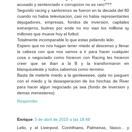
acusado y sentenciado x corrupcion no es raro???
Segundo racing y sanlorenzo se fueron en la decada del 80
cuando no habia televisacion, casi no habia representantes
dejugadores, empresas, fondos de inversion, capitales
extranjeros, buitres por ende no mo vian los milllone sy
millones que mueve hoy el futbol.
Totalmente incomparable lo que estas pidiendo leilo.
Espero que no nos hagan tener miedo al descenso y llenar
la cabeza con que nos vamos a ir para hacer cualquier
cosa o negociado como hicieron con Racing les hicieron
creer que se iban a la B y la transformaron en
blanquiceleste y todos sabemos como termino.
Basta de meterle miedo a la genteeeeee, ojala no jueguen
con el miedo y la desesperacion de los hinchas de River
para hacer algun negociado ya sea (fondo de inversion y
demas menesteres).
Responder
Enrique
3 de abril de 2010 a las 18:48
Lelio, y el Liverpool, Corinthians, Palmeiras, Vasco... y