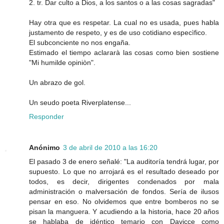
2. tr. Dar culto a Dios, a los santos o a las cosas sagradas"
Hay otra que es respetar. La cual no es usada, pues habla
justamento de respeto, y es de uso cotidiano especìfico.
El subconciente no nos engaña.
Estimado el tiempo aclararà las cosas como bien sostiene
"Mi humilde opiniòn".
Un abrazo de gol.
Un seudo poeta Riverplatense...
Responder
Anónimo
3 de abril de 2010 a las 16:20
El pasado 3 de enero señalé: "La auditoría tendrá lugar, por
supuesto. Lo que no arrojará es el resultado deseado por
todos, es decir, dirigentes condenados por mala
administración o malversación de fondos. Sería de ilusos
pensar en eso. No olvidemos que entre bomberos no se
pisan la manguera. Y acudiendo a la historia, hace 20 años
se hablaba de idéntico temario con Davicce como