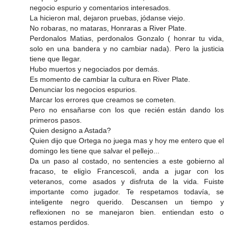
negocio espurio y comentarios interesados.
La hicieron mal, dejaron pruebas, jódanse viejo.
No robaras, no mataras, Honraras a River Plate.
Perdonalos Matias, perdonalos Gonzalo ( honrar tu vida,
solo en una bandera y no cambiar nada). Pero la justicia
tiene que llegar.
Hubo muertos y negociados por demás.
Es momento de cambiar la cultura en River Plate.
Denunciar los negocios espurios.
Marcar los errores que creamos se cometen.
Pero no ensañarse con los que recién están dando los
primeros pasos.
Quien designo a Astada?
Quien dijo que Ortega no juega mas y hoy me entero que el
domingo les tiene que salvar el pellejo...
Da un paso al costado, no sentencies a este gobierno al
fracaso, te eligìo Francescoli, anda a jugar con los
veteranos, come asados y disfruta de la vida. Fuiste
importante como jugador. Te respetamos todavía, se
inteligente negro querido. Descansen un tiempo y
reflexionen no se manejaron bien. entiendan esto o
estamos perdidos.