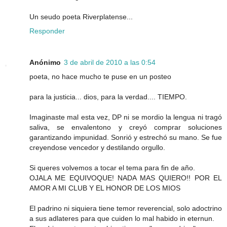
Un seudo poeta Riverplatense...
Responder
Anónimo
3 de abril de 2010 a las 0:54
poeta, no hace mucho te puse en un posteo
para la justicia... dios, para la verdad.... TIEMPO.
Imaginaste mal esta vez, DP ni se mordio la lengua ni tragó
saliva, se envalentono y creyó comprar soluciones
garantizando impunidad. Sonrió y estrechó su mano. Se fue
creyendose vencedor y destilando orgullo.
Si queres volvemos a tocar el tema para fin de año.
OJALA ME EQUIVOQUE! NADA MAS QUIERO!! POR EL
AMOR A MI CLUB Y EL HONOR DE LOS MIOS
El padrino ni siquiera tiene temor reverencial, solo adoctrino
a sus adlateres para que cuiden lo mal habido in eternun.