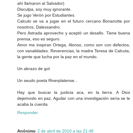
ahì llamaron al Salvador)
Disculpa, soy muy ignorante.
Se jugo Veròn por Estudiantes.
Calculo se va a jugar en el futuro cercano Bonanotte por
nosotros, Dalessandro.
Pero Astrada aprovecho y aceptò un desafio. Tiene buena
prensa, eso es seguro.
Amor me inspiran Ortega, Alonso, como son con defectos,
con vanalidades. Reverencias, la madre Teresa de Calcuta,
la gente que lucha por la paz en el mundo.
Un abrazo de gol.
Un seudo poeta Riverplatense...
Hay que buscar la justicia aca, en la tierra. A Dios
dejemoslo en paz, Aguilar con una investigaciòn serìa se le
acaba la cuerda.
Responder
Anónimo
2 de abril de 2010 a las 21:48