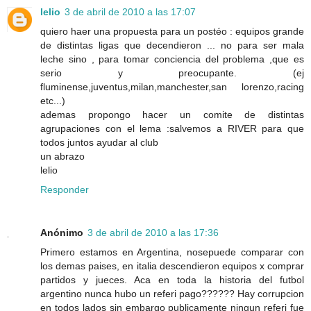
lelio
3 de abril de 2010 a las 17:07
quiero haer una propuesta para un postéo : equipos grande
de distintas ligas que decendieron ... no para ser mala
leche sino , para tomar conciencia del problema ,que es
serio y preocupante. (ej
fluminense,juventus,milan,manchester,san lorenzo,racing
etc...)
ademas propongo hacer un comite de distintas
agrupaciones con el lema :salvemos a RIVER para que
todos juntos ayudar al club
un abrazo
lelio
Responder
Anónimo
3 de abril de 2010 a las 17:36
Primero estamos en Argentina, nosepuede comparar con
los demas paises, en italia descendieron equipos x comprar
partidos y jueces. Aca en toda la historia del futbol
argentino nunca hubo un referi pago?????? Hay corrupcion
en todos lados sin embargo publicamente ningun referi fue