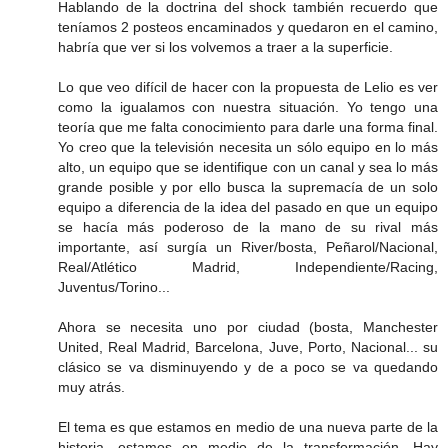
Hablando de la doctrina del shock también recuerdo que
teníamos 2 posteos encaminados y quedaron en el camino,
habría que ver si los volvemos a traer a la superficie.
Lo que veo difícil de hacer con la propuesta de Lelio es ver
como la igualamos con nuestra situación. Yo tengo una
teoría que me falta conocimiento para darle una forma final.
Yo creo que la televisión necesita un sólo equipo en lo más
alto, un equipo que se identifique con un canal y sea lo más
grande posible y por ello busca la supremacía de un solo
equipo a diferencia de la idea del pasado en que un equipo
se hacía más poderoso de la mano de su rival más
importante, así surgía un River/bosta, Peñarol/Nacional,
Real/Atlético Madrid, Independiente/Racing,
Juventus/Torino...
Ahora se necesita uno por ciudad (bosta, Manchester
United, Real Madrid, Barcelona, Juve, Porto, Nacional... su
clásico se va disminuyendo y de a poco se va quedando
muy atrás.
El tema es que estamos en medio de una nueva parte de la
historia, estamos en medio de la transformación. Hay