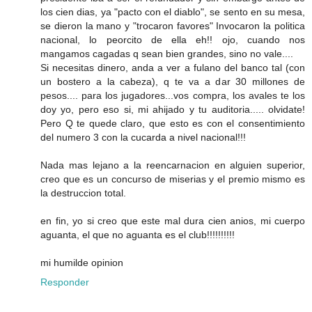
los cien dias, ya "pacto con el diablo", se sento en su mesa,
se dieron la mano y "trocaron favores" Invocaron la politica
nacional, lo peorcito de ella eh!! ojo, cuando nos
mangamos cagadas q sean bien grandes, sino no vale....
Si necesitas dinero, anda a ver a fulano del banco tal (con
un bostero a la cabeza), q te va a dar 30 millones de
pesos.... para los jugadores...vos compra, los avales te los
doy yo, pero eso si, mi ahijado y tu auditoria..... olvidate!
Pero Q te quede claro, que esto es con el consentimiento
del numero 3 con la cucarda a nivel nacional!!!
Nada mas lejano a la reencarnacion en alguien superior,
creo que es un concurso de miserias y el premio mismo es
la destruccion total.
en fin, yo si creo que este mal dura cien anios, mi cuerpo
aguanta, el que no aguanta es el club!!!!!!!!!!
mi humilde opinion
Responder