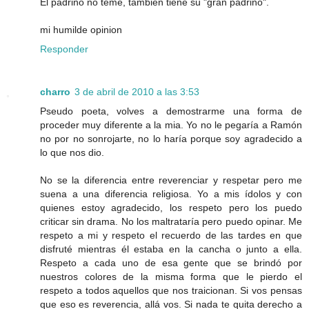
El padrino no teme, tambien tiene su "gran padrino".
mi humilde opinion
Responder
charro
3 de abril de 2010 a las 3:53
Pseudo poeta, volves a demostrarme una forma de
proceder muy diferente a la mia. Yo no le pegaría a Ramón
no por no sonrojarte, no lo haría porque soy agradecido a
lo que nos dio.
No se la diferencia entre reverenciar y respetar pero me
suena a una diferencia religiosa. Yo a mis ídolos y con
quienes estoy agradecido, los respeto pero los puedo
criticar sin drama. No los maltrataría pero puedo opinar. Me
respeto a mi y respeto el recuerdo de las tardes en que
disfruté mientras él estaba en la cancha o junto a ella.
Respeto a cada uno de esa gente que se brindó por
nuestros colores de la misma forma que le pierdo el
respeto a todos aquellos que nos traicionan. Si vos pensas
que eso es reverencia, allá vos. Si nada te quita derecho a