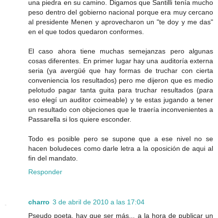
una piedra en su camino. Digamos que Santilli tenía mucho
peso dentro del gobierno nacional porque era muy cercano
al presidente Menen y aprovecharon un "te doy y me das"
en el que todos quedaron conformes.
El caso ahora tiene muchas semejanzas pero algunas
cosas diferentes. En primer lugar hay una auditoría externa
seria (ya avergüé que hay formas de truchar con cierta
conveniencia los resultados) pero me dijeron que es medio
pelotudo pagar tanta guita para truchar resultados (para
eso elegí un auditor coimeable) y te estas jugando a tener
un resultado con objeciones que le traería inconvenientes a
Passarella si los quiere esconder.
Todo es posible pero se supone que a ese nivel no se
hacen boludeces como darle letra a la oposición de aqui al
fin del mandato.
Responder
charro
3 de abril de 2010 a las 17:04
Pseudo poeta, hay que ser más... a la hora de publicar un