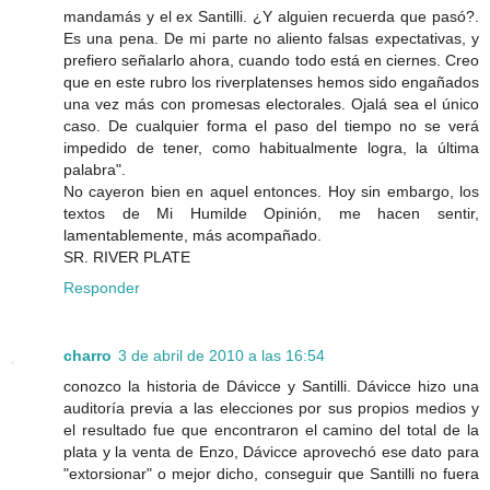
mandamás y el ex Santilli. ¿Y alguien recuerda que pasó?.
Es una pena. De mi parte no aliento falsas expectativas, y
prefiero señalarlo ahora, cuando todo está en ciernes. Creo
que en este rubro los riverplatenses hemos sido engañados
una vez más con promesas electorales. Ojalá sea el único
caso. De cualquier forma el paso del tiempo no se verá
impedido de tener, como habitualmente logra, la última
palabra".
No cayeron bien en aquel entonces. Hoy sin embargo, los
textos de Mi Humilde Opinión, me hacen sentir,
lamentablemente, más acompañado.
SR. RIVER PLATE
Responder
charro
3 de abril de 2010 a las 16:54
conozco la historia de Dávicce y Santilli. Dávicce hizo una
auditoría previa a las elecciones por sus propios medios y
el resultado fue que encontraron el camino del total de la
plata y la venta de Enzo, Dávicce aprovechó ese dato para
"extorsionar" o mejor dicho, conseguir que Santilli no fuera