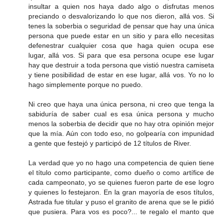
insultar a quien nos haya dado algo o disfrutas menos
preciando o desvalorizando lo que nos dieron, allá vos. Si
tenes la soberbia o seguridad de pensar que hay una única
persona que puede estar en un sitio y para ello necesitas
defenestrar cualquier cosa que haga quien ocupa ese
lugar, allá vos. Si para que esa persona ocupe ese lugar
hay que destruir a toda persona que vistió nuestra camiseta
y tiene posibilidad de estar en ese lugar, allá vos. Yo no lo
hago simplemente porque no puedo.
Ni creo que haya una única persona, ni creo que tenga la
sabiduría de saber cual es esa única persona y mucho
menos la soberbia de decidir que no hay otra opinión mejor
que la mía. Aún con todo eso, no golpearía con impunidad
a gente que festejó y participó de 12 títulos de River.
La verdad que yo no hago una competencia de quien tiene
el título como participante, como dueño o como artífice de
cada campeonato, yo se quienes fueron parte de ese logro
y quienes lo festejaron. En la gran mayoría de esos títulos,
Astrada fue titular y puso el granito de arena que se le pidió
que pusiera. Para vos es poco?... te regalo el manto que