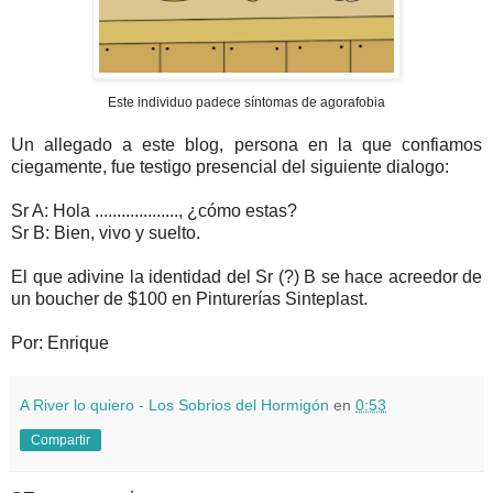
Este individuo padece síntomas de
agorafobia
Un allegado a este blog, persona en la que confiamos
ciegamente, fue testigo presencial del siguiente dialogo:
Sr
A: Hola ..................., ¿cómo estas?
Sr
B: Bien, vivo y suelto.
El que adivine la identidad del
Sr
(?) B se hace acreedor de
un
boucher
de $100 en
Pinturerías
Sinteplast
.
Por: Enrique
A River lo quiero - Los Sobrios del Hormigón
en
0:53
Compartir