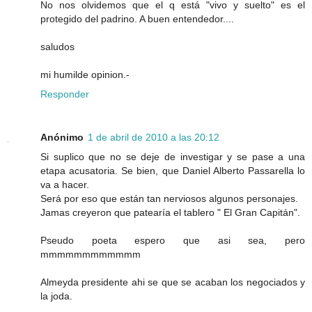
No nos olvidemos que el q está "vivo y suelto" es el
protegido del padrino. A buen entendedor....
saludos
mi humilde opinion.-
Responder
Anónimo
1 de abril de 2010 a las 20:12
Si suplico que no se deje de investigar y se pase a una
etapa acusatoria. Se bien, que Daniel Alberto Passarella lo
va a hacer.
Será por eso que están tan nerviosos algunos personajes.
Jamas creyeron que patearía el tablero " El Gran Capitán".
Pseudo poeta espero que asi sea, pero
mmmmmmmmmmmm
Almeyda presidente ahi se que se acaban los negociados y
la joda.