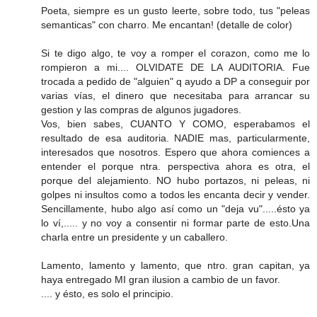
Poeta, siempre es un gusto leerte, sobre todo, tus "peleas
semanticas" con charro. Me encantan! (detalle de color)
Si te digo algo, te voy a romper el corazon, como me lo
rompieron a mi.... OLVIDATE DE LA AUDITORIA. Fue
trocada a pedido de "alguien" q ayudo a DP a conseguir por
varias vías, el dinero que necesitaba para arrancar su
gestion y las compras de algunos jugadores.
Vos, bien sabes, CUANTO Y COMO, esperabamos el
resultado de esa auditoria. NADIE mas, particularmente,
interesados que nosotros. Espero que ahora comiences a
entender el porque ntra. perspectiva ahora es otra, el
porque del alejamiento. NO hubo portazos, ni peleas, ni
golpes ni insultos como a todos les encanta decir y vender.
Sencillamente, hubo algo así como un "deja vu".....ésto ya
lo ví,..... y no voy a consentir ni formar parte de esto.Una
charla entre un presidente y un caballero.
Lamento, lamento y lamento, que ntro. gran capitan, ya
haya entregado MI gran ilusion a cambio de un favor.
.... y ésto, es solo el principio.