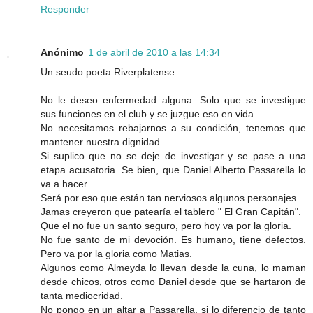
Responder
Anónimo
1 de abril de 2010 a las 14:34
Un seudo poeta Riverplatense...
No le deseo enfermedad alguna. Solo que se investigue
sus funciones en el club y se juzgue eso en vida.
No necesitamos rebajarnos a su condición, tenemos que
mantener nuestra dignidad.
Si suplico que no se deje de investigar y se pase a una
etapa acusatoria. Se bien, que Daniel Alberto Passarella lo
va a hacer.
Será por eso que están tan nerviosos algunos personajes.
Jamas creyeron que patearía el tablero " El Gran Capitán".
Que el no fue un santo seguro, pero hoy va por la gloria.
No fue santo de mi devoción. Es humano, tiene defectos.
Pero va por la gloria como Matias.
Algunos como Almeyda lo llevan desde la cuna, lo maman
desde chicos, otros como Daniel desde que se hartaron de
tanta mediocridad.
No pongo en un altar a Passarella, si lo diferencio de tanto