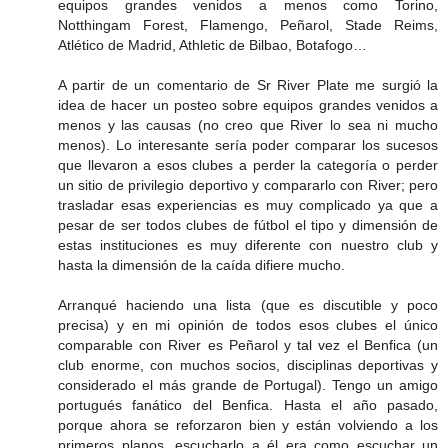
equipos grandes venidos a menos como Torino,
Notthingam Forest, Flamengo, Peñarol, Stade Reims,
Atlético de Madrid, Athletic de Bilbao, Botafogo…
A partir de un comentario de Sr River Plate me surgió la
idea de hacer un posteo sobre equipos grandes venidos a
menos y las causas (no creo que River lo sea ni mucho
menos). Lo interesante sería poder comparar los sucesos
que llevaron a esos clubes a perder la categoría o perder
un sitio de privilegio deportivo y compararlo con River; pero
trasladar esas experiencias es muy complicado ya que a
pesar de ser todos clubes de fútbol el tipo y dimensión de
estas instituciones es muy diferente con nuestro club y
hasta la dimensión de la caída difiere mucho.
Arranqué haciendo una lista (que es discutible y poco
precisa) y en mi opinión de todos esos clubes el único
comparable con River es Peñarol y tal vez el Benfica (un
club enorme, con muchos socios, disciplinas deportivas y
considerado el más grande de Portugal). Tengo un amigo
portugués fanático del Benfica. Hasta el año pasado,
porque ahora se reforzaron bien y están volviendo a los
primeros planos, escucharlo a él era como escuchar un