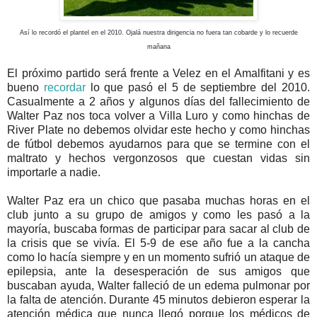
Así lo recordó el plantel en el 2010. Ojalá nuestra dirigencia no fuera tan cobarde y lo recuerde
mañana
El próximo partido será frente a Velez en el Amalfitani y es
bueno
recordar
lo que pasó el 5 de septiembre del 2010.
Casualmente a 2 años y algunos días del fallecimiento de
Walter Paz nos toca volver a Villa Luro y como hinchas de
River Plate no debemos olvidar este hecho y como hinchas
de fútbol debemos ayudarnos para que se termine con el
maltrato y hechos vergonzosos que cuestan vidas sin
importarle a nadie.
Walter Paz era un chico que pasaba muchas horas en el
club junto a su grupo de amigos y como les pasó a la
mayoría, buscaba formas de participar para sacar al club de
la crisis que se vivía. El 5-9 de ese año fue a la cancha
como lo hacía siempre y en un momento sufrió un ataque de
epilepsia, ante la desesperación de sus amigos que
buscaban ayuda, Walter falleció de un edema pulmonar por
la falta de atención. Durante 45 minutos debieron esperar la
atención médica que nunca llegó porque los médicos de