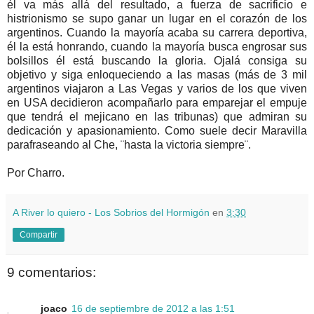
él va más allá del resultado, a fuerza de sacrificio e
histrionismo se supo ganar un lugar en el corazón de los
argentinos. Cuando la mayoría acaba su carrera deportiva,
él la está honrando, cuando la mayoría busca engrosar sus
bolsillos él está buscando la gloria. Ojalá consiga su
objetivo y siga enloqueciendo a las masas (más de 3 mil
argentinos viajaron a Las Vegas y varios de los que viven
en USA decidieron acompañarlo para emparejar el empuje
que tendrá el mejicano en las tribunas) que admiran su
dedicación y apasionamiento. Como suele decir Maravilla
parafraseando al Che, ¨hasta la victoria siempre¨.
Por Charro.
A River lo quiero - Los Sobrios del Hormigón
en
3:30
Compartir
9 comentarios:
joaco
16 de septiembre de 2012 a las 1:51