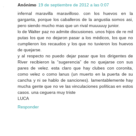
Anónimo
19 de septiembre de 2012 a las 0:07
infernal maravilla maravilloso. con los huevos en la
garganta, porque los caballeros de la angustia somos asi,
pero siendo mucho mas que un rival muuuuuy junior.
lo de Walter paz no admite discusiones. unos hijos de re mil
putas los que no dejaron pasar a los médicos, los que no
cumplieron los recaudos y los que no tuvieron los huevos
de quejarse.
y al respecto no puedo dejar pasar que los dirigentes de
River recibieron la “sugerencia” de no quejarse con sus
pares de velez. esta claro que hay clubes con coronita,
como velez o como lanus (un muerto en la puerta de su
cancha y ni se hablo de sanciones). lamentablemente hay
mucha gente que no ve las vinculaciones políticas en estos
casos. una ceguera muy triste
LUCA
Responder