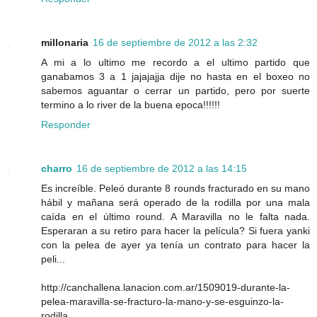
millonaria
16 de septiembre de 2012 a las 2:32
A mi a lo ultimo me recordo a el ultimo partido que
ganabamos 3 a 1 jajajajja dije no hasta en el boxeo no
sabemos aguantar o cerrar un partido, pero por suerte
termino a lo river de la buena epoca!!!!!!
Responder
charro
16 de septiembre de 2012 a las 14:15
Es increíble. Peleó durante 8 rounds fracturado en su mano
hábil y mañana será operado de la rodilla por una mala
caída en el último round. A Maravilla no le falta nada.
Esperaran a su retiro para hacer la película? Si fuera yanki
con la pelea de ayer ya tenía un contrato para hacer la
peli...
http://canchallena.lanacion.com.ar/1509019-durante-la-
pelea-maravilla-se-fracturo-la-mano-y-se-esguinzo-la-
rodilla