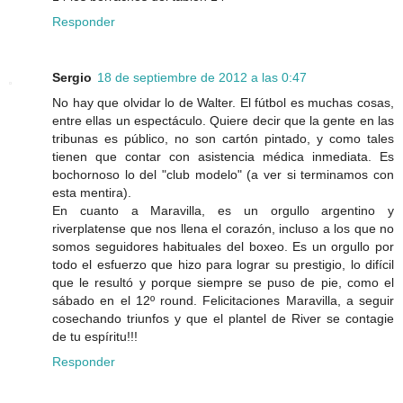
Responder
Sergio
18 de septiembre de 2012 a las 0:47
No hay que olvidar lo de Walter. El fútbol es muchas cosas,
entre ellas un espectáculo. Quiere decir que la gente en las
tribunas es público, no son cartón pintado, y como tales
tienen que contar con asistencia médica inmediata. Es
bochornoso lo del "club modelo" (a ver si terminamos con
esta mentira).
En cuanto a Maravilla, es un orgullo argentino y
riverplatense que nos llena el corazón, incluso a los que no
somos seguidores habituales del boxeo. Es un orgullo por
todo el esfuerzo que hizo para lograr su prestigio, lo difícil
que le resultó y porque siempre se puso de pie, como el
sábado en el 12º round. Felicitaciones Maravilla, a seguir
cosechando triunfos y que el plantel de River se contagie
de tu espíritu!!!
Responder