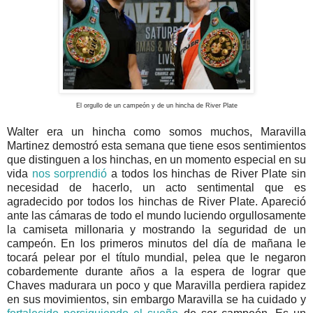
El orgullo de un campeón y de un hincha de River Plate
Walter era un hincha como somos muchos, Maravilla
Martinez demostró esta semana que tiene esos sentimientos
que distinguen a los hinchas, en un momento especial en su
vida
nos sorprendió
a todos los hinchas de River Plate sin
necesidad de hacerlo, un acto sentimental que es
agradecido por todos los hinchas de River Plate. Apareció
ante las cámaras de todo el mundo luciendo orgullosamente
la camiseta millonaria y mostrando la seguridad de un
campeón. En los primeros minutos del día de mañana le
tocará pelear por el título mundial, pelea que le negaron
cobardemente durante años a la espera de lograr que
Chaves madurara un poco y que Maravilla perdiera rapidez
en sus movimientos, sin embargo Maravilla se ha cuidado y