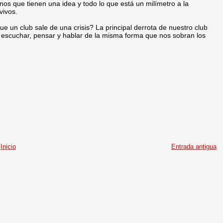
os que tienen una idea y todo lo que está un milímetro a la
vivos.
e un club sale de una crisis? La principal derrota de nuestro club
e escuchar, pensar y hablar de la misma forma que nos sobran los
Inicio
Entrada antigua