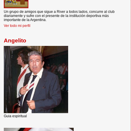
Un grupo de amigos que sigue a River a todos lados, concurre al club
diariamente y sufre con el presente de la institución deportiva más
importante de la Argentina.
Ver todo mi perfil
Angelito
Guia espiritual